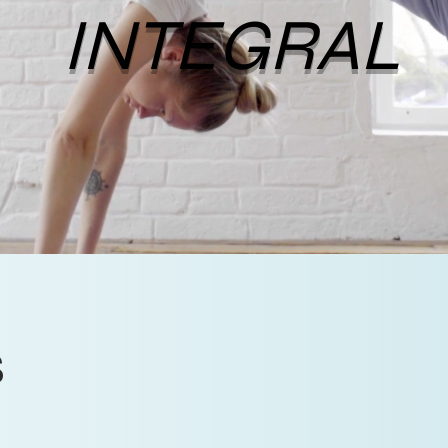
INTEGRAL
s