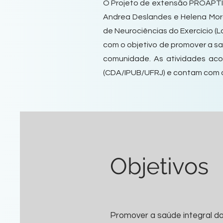
O Projeto de extensão PROAPTI
Andrea Deslandes e Helena Mora
de Neurociências do Exercício (
com o objetivo de promover a sa
comunidade. As atividades aco
(CDA/IPUB/UFRJ) e contam com a 
Objetivos
Promover a saúde integral d