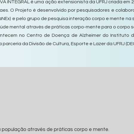
VA INTEGRAL é uma ação extensionista da UFRJ criada em 2
es. O Projeto é desenvolvido por pesquisadores e colabor
LaNEx) e pelo grupo de pesquisa interação corpo e mente na
úde mental através de práticas corpo-mente para o corpo s
ntecem no Centro de Doença de Alzheimer do Instituto de
parceria da Divisão de Cultura, Esporte e Lazer da UFRJ (DE
a população através de práticas corpo e mente.