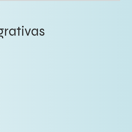
grativas