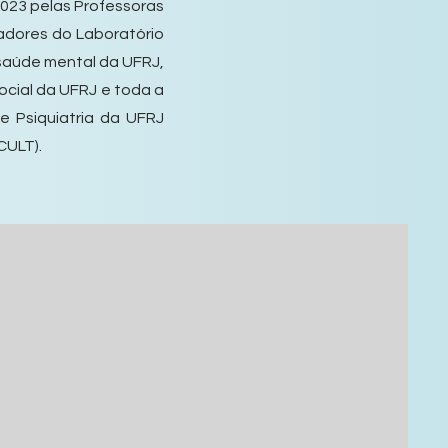
023 pelas Professoras
adores do Laboratório
 saúde mental da UFRJ,
ocial da UFRJ e toda a
 Psiquiatria da UFRJ
CULT).