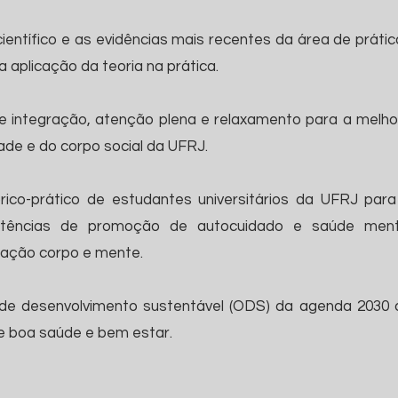
entífico e as evidências mais recentes da área de prátic
 aplicação da teoria na prática.
e integração, atenção plena e relaxamento para a melho
de e do corpo social da UFRJ.
rico-prático de estudantes universitários da UFRJ para
etências de promoção de autocuidado e saúde ment
gração corpo e mente.
s de desenvolvimento sustentável (ODS) da agenda 2030 
 boa saúde e bem estar.