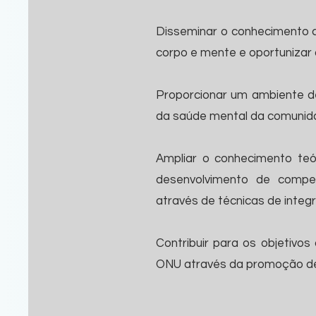
Disseminar o conhecimento ci
corpo e mente e oportunizar a
Proporcionar um ambiente d
da saúde mental da comunida
Ampliar o conhecimento teó
desenvolvimento de comp
através de técnicas de inte
Contribuir para os objetivo
ONU através da promoção de