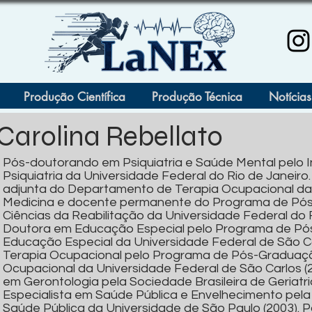
Produção Científica
Produção Técnica
Notícias
Carolina Rebellato
Pós-doutorando em Psiquiatria e Saúde Mental pelo I
Psiquiatria da Universidade Federal do Rio de Janeiro
adjunta do Departamento de Terapia Ocupacional d
Medicina e docente permanente do Programa de P
Ciências da Reabilitação da Universidade Federal do R
Doutora em Educação Especial pelo Programa de P
Educação Especial da Universidade Federal de São C
Terapia Ocupacional pelo Programa de Pós-Graduaç
Ocupacional da Universidade Federal de São Carlos (2
em Gerontologia pela Sociedade Brasileira de Geriatri
Especialista em Saúde Pública e Envelhecimento pel
Saúde Pública da Universidade de São Paulo (2003). 