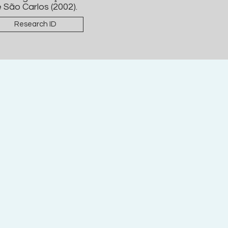
 São Carlos (2002).
Research ID