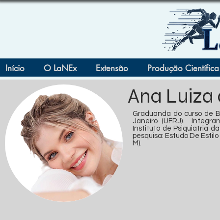
Início
O LaNEx
Extensão
Produção Científica
Ana Luiza
Graduanda do curso de Ba
Janeiro (UFRJ). Integran
Instituto de Psiquiatria d
pesquisa: Estudo De Esti
M).