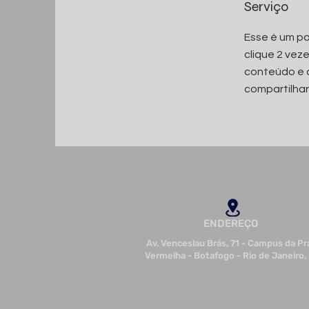
Serviço
Esse é um pa
clique 2 vez
conteúdo e 
compartilhar
ENDEREÇO
Av. Venceslau Brás, 71 - Campus da Pr
Vermelha - Botafogo - Rio de Janeiro,