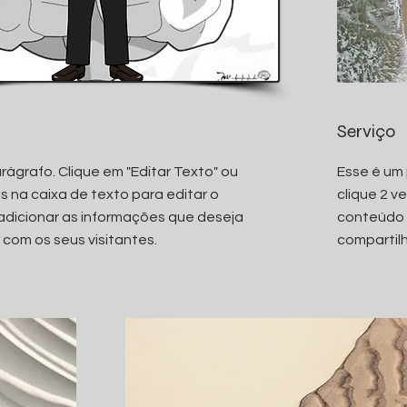
Serviço
rágrafo. Clique em "Editar Texto" ou
Esse é um 
es na caixa de texto para editar o
clique 2 v
adicionar as informações que deseja
conteúdo 
 com os seus visitantes.
compartilh