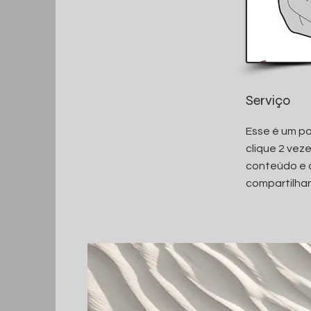
Serviço
Esse é um pa
clique 2 vez
conteúdo e 
compartilhar