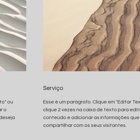
Serviço
to" ou
Esse é um parágrafo. Clique em "Editar Te
r o
clique 2 vezes na caixa de texto para edit
 deseja
conteúdo e adicionar as informações que
compartilhar com os seus visitantes.