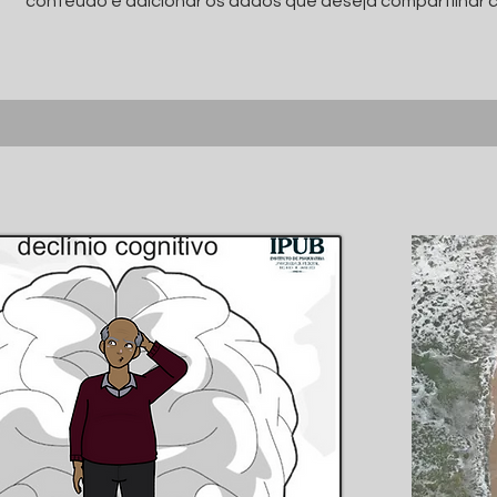
conteúdo e adicionar os dados que deseja compartilhar c