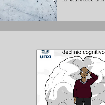
conteúdo e adicionar os 