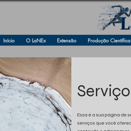
Início
O LaNEx
Extensão
Produção Científica
Serviço
Essa é a sua página de s
serviços que você oferec