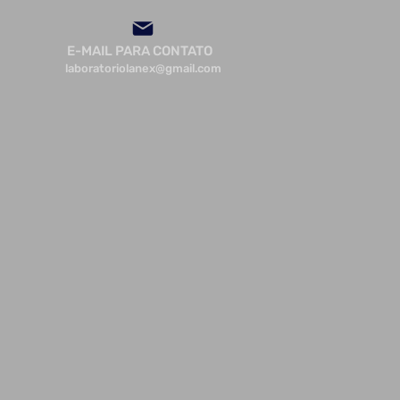
E-MAIL PARA CONTATO
laboratoriolanex@gmail.com