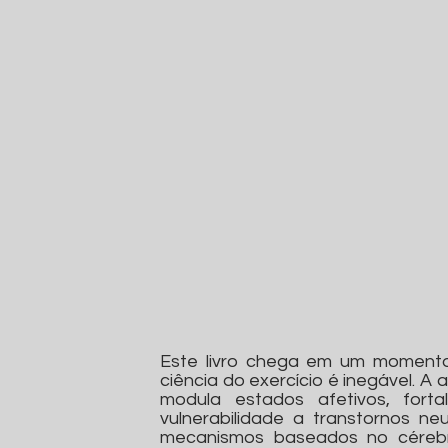
Este livro chega em um momento
ciência do exercício é inegável. A
modula estados afetivos, fort
vulnerabilidade a transtornos ne
mecanismos baseados no cérebro