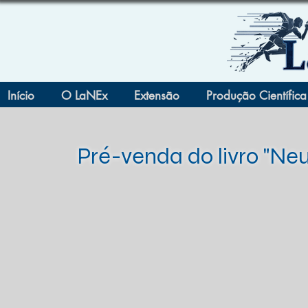
Início
O LaNEx
Extensão
Produção Científica
Pré-venda do livro "Neu