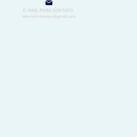
E-MAIL PARA CONTATO
laboratoriolanex@gmail.com