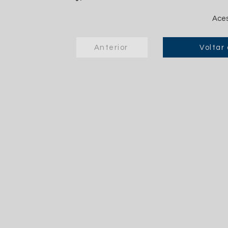
Aces
Anterior
Voltar 