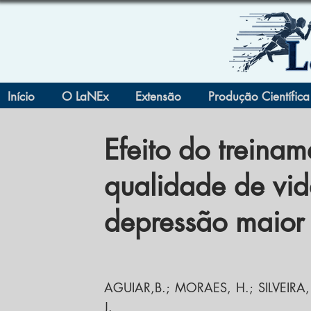
Início
O LaNEx
Extensão
Produção Científica
Efeito do treinam
qualidade de vi
depressão maior
AGUIAR,B.; MORAES, H.; SILVEIRA,
J.