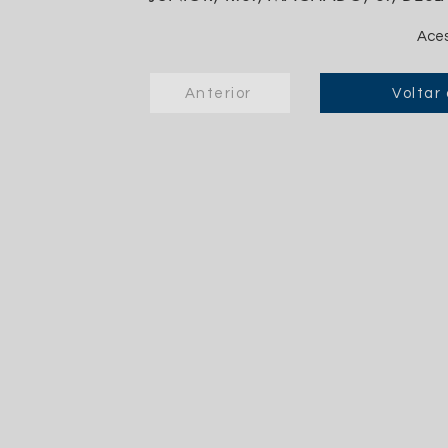
Aces
Anterior
Voltar 