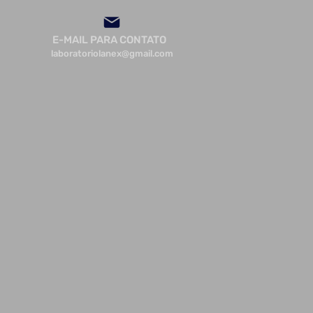
E-MAIL PARA CONTATO
laboratoriolanex@gmail.com