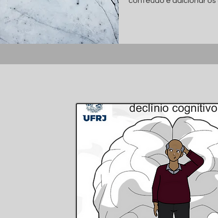
conteúdo e adicionar os 