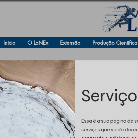
Início
O LaNEx
Extensão
Produção Científica
Serviço
Essa é a sua página de s
serviços que você oferec